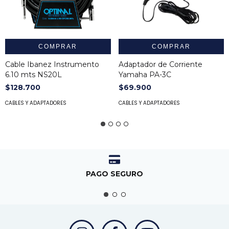
COMPRAR
COMPRAR
Cable Ibanez Instrumento
Adaptador de Corriente
6.10 mts NS20L
Yamaha PA-3C
$128.700
$69.900
CABLES Y ADAPTADORES
CABLES Y ADAPTADORES
PAGO SEGURO