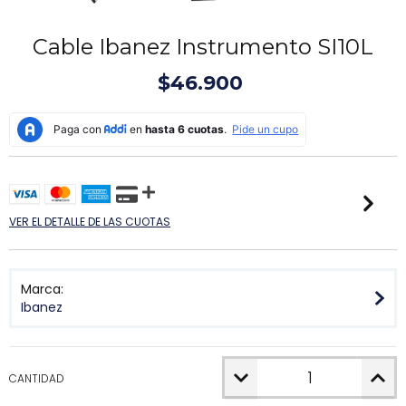
Cable Ibanez Instrumento SI10L
$46.900
VER EL DETALLE DE LAS CUOTAS
Marca:
Ibanez
CANTIDAD