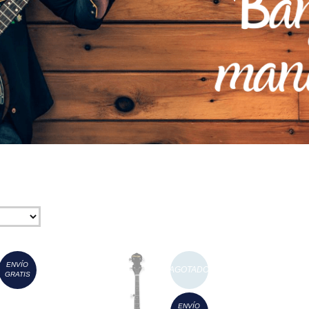
ENVÍO
AGOTADO
GRATIS
ENVÍO