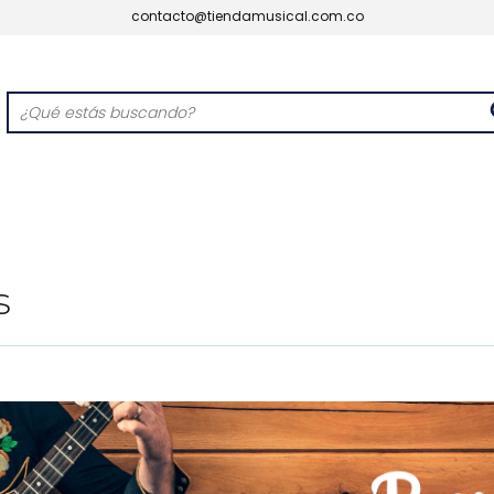
contacto@tiendamusical.com.co
s