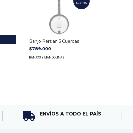
GRATIS
Banjo Persian 5 Cuerdas
$789.000
4
BANJOS Y MANDOLINAS
ENVÍOS A TODO EL PAÍS