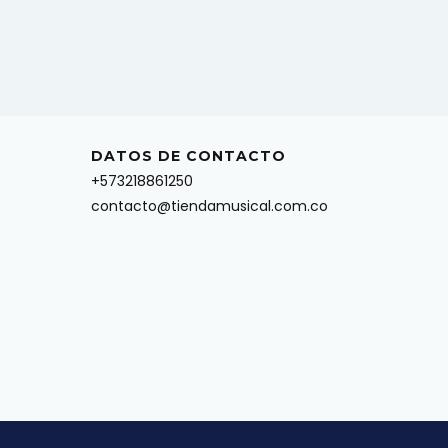
DATOS DE CONTACTO
+573218861250
contacto@tiendamusical.com.co