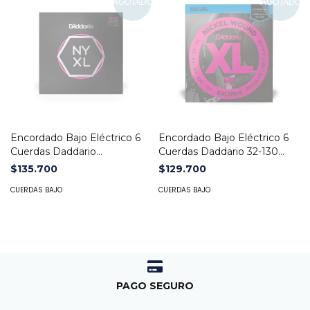
AGOTADO
AGOTADO
Encordado Bajo Eléctrico 6
Encordado Bajo Eléctrico 6
Cuerdas Daddario
Cuerdas Daddario 32-130
NYXL32130
EXL170-6
$135.700
$129.700
CUERDAS BAJO
CUERDAS BAJO
PAGO SEGURO