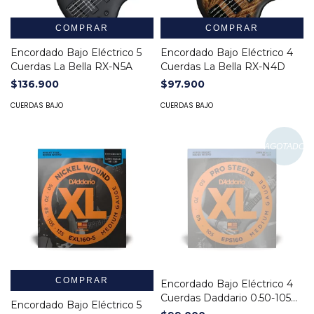
COMPRAR
COMPRAR
Encordado Bajo Eléctrico 5
Encordado Bajo Eléctrico 4
Cuerdas La Bella RX-N5A
Cuerdas La Bella RX-N4D
$136.900
$97.900
CUERDAS BAJO
CUERDAS BAJO
AGOTADO
COMPRAR
Encordado Bajo Eléctrico 4
Cuerdas Daddario 0.50-105
Encordado Bajo Eléctrico 5
EPS160