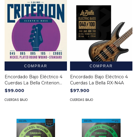
COMPRAR
COMPRAR
Encordado Bajo Eléctrico 4
Encordado Bajo Eléctrico 4
Cuerdas La Bella Criterion
Cuerdas La Bella RX-N4A
C900S
$99.000
$97.900
CUERDAS BAJO
CUERDAS BAJO