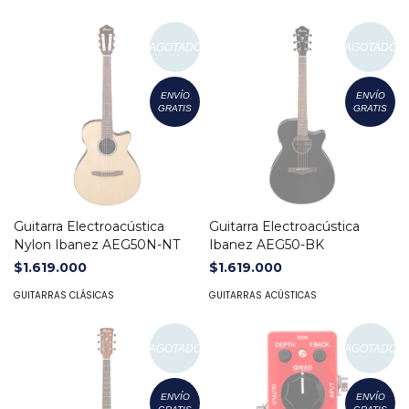
AGOTADO
AGOTADO
ENVÍO
ENVÍO
GRATIS
GRATIS
Guitarra Electroacústica
Guitarra Electroacústica
Nylon Ibanez AEG50N-NT
Ibanez AEG50-BK
$1.619.000
$1.619.000
GUITARRAS CLÁSICAS
GUITARRAS ACÚSTICAS
AGOTADO
AGOTADO
ENVÍO
ENVÍO