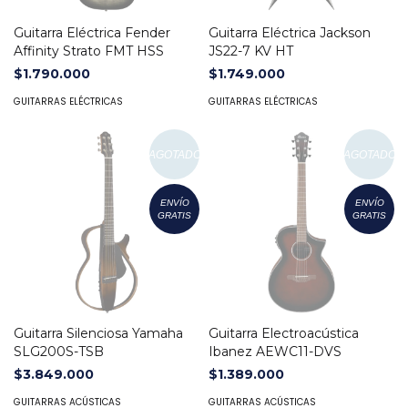
Guitarra Eléctrica Fender
Guitarra Eléctrica Jackson
Affinity Strato FMT HSS
JS22-7 KV HT
$1.790.000
$1.749.000
GUITARRAS ELÉCTRICAS
GUITARRAS ELÉCTRICAS
AGOTADO
AGOTADO
ENVÍO
ENVÍO
GRATIS
GRATIS
Guitarra Silenciosa Yamaha
Guitarra Electroacústica
SLG200S-TSB
Ibanez AEWC11-DVS
$3.849.000
$1.389.000
GUITARRAS ACÚSTICAS
GUITARRAS ACÚSTICAS