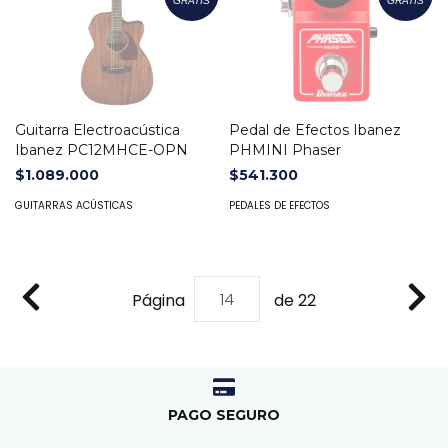
GRATIS
GRATIS
Guitarra Electroacústica
Pedal de Efectos Ibanez
Ibanez PC12MHCE-OPN
PHMINI Phaser
$1.089.000
$541.300
GUITARRAS ACÚSTICAS
PEDALES DE EFECTOS
Página
de 22
PAGO SEGURO