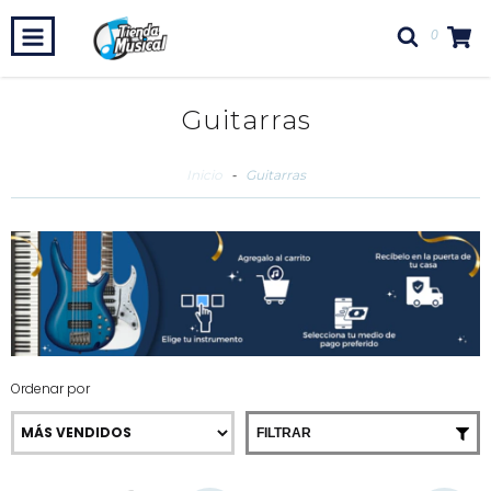
0
Guitarras
Inicio
-
Guitarras
Ordenar por
FILTRAR